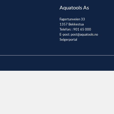
Aquatools As
Fagertunveien 33
1357 Bekkestua
Telefon: :
901 65 000
E-post:
post@aquatools.no
Selgerportal