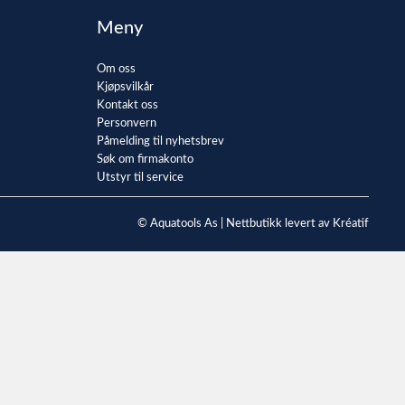
Meny
Om oss
Kjøpsvilkår
Kontakt oss
Personvern
Påmelding til nyhetsbrev
Søk om firmakonto
Utstyr til service
© Aquatools As |
Nettbutikk levert av Kréatif