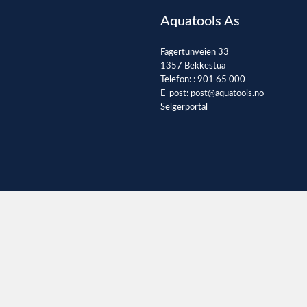
Aquatools As
Fagertunveien 33
1357 Bekkestua
Telefon: :
901 65 000
E-post:
post@aquatools.no
Selgerportal