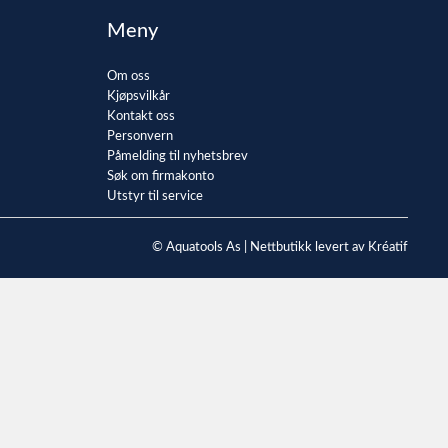
Meny
Om oss
Kjøpsvilkår
Kontakt oss
Personvern
Påmelding til nyhetsbrev
Søk om firmakonto
Utstyr til service
© Aquatools As |
Nettbutikk levert av Kréatif