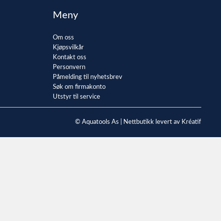
Meny
Om oss
Kjøpsvilkår
Kontakt oss
Personvern
Påmelding til nyhetsbrev
Søk om firmakonto
Utstyr til service
© Aquatools As |
Nettbutikk levert av Kréatif