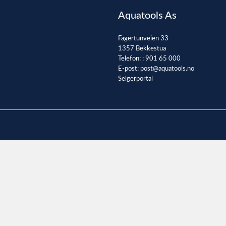
Aquatools As
Fagertunveien 33
1357 Bekkestua
Telefon: :
901 65 000
E-post:
post@aquatools.no
Selgerportal