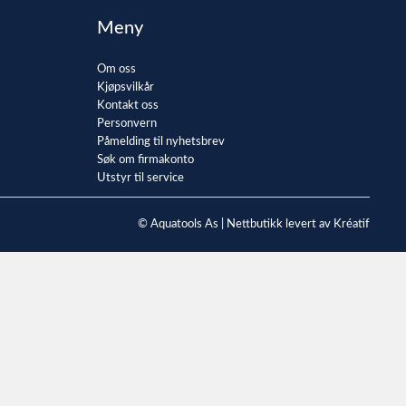
Meny
Om oss
Kjøpsvilkår
Kontakt oss
Personvern
Påmelding til nyhetsbrev
Søk om firmakonto
Utstyr til service
© Aquatools As |
Nettbutikk levert av Kréatif