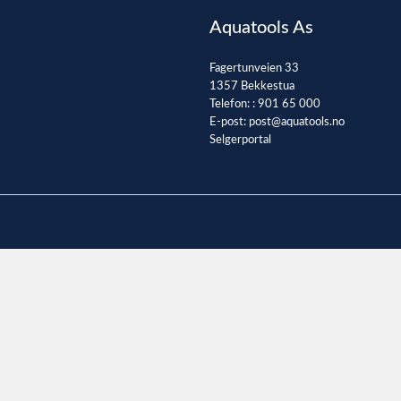
Aquatools As
Fagertunveien 33
1357 Bekkestua
Telefon: :
901 65 000
E-post:
post@aquatools.no
Selgerportal