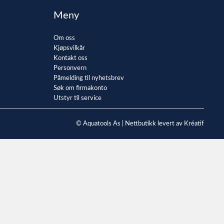
Meny
Om oss
Kjøpsvilkår
Kontakt oss
Personvern
Påmelding til nyhetsbrev
Søk om firmakonto
Utstyr til service
© Aquatools As |
Nettbutikk levert av Kréatif