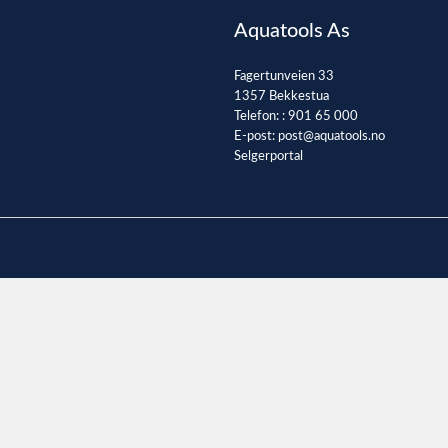
Aquatools As
Fagertunveien 33
1357 Bekkestua
Telefon: :
901 65 000
E-post:
post@aquatools.no
Selgerportal