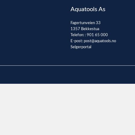
Aquatools As
Fagertunveien 33
1357 Bekkestua
Telefon: :
901 65 000
E-post:
post@aquatools.no
Selgerportal