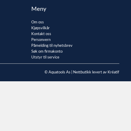
Meny
Om oss
Kjøpsvilkår
Kontakt oss
Personvern
Påmelding til nyhetsbrev
Søk om firmakonto
Utstyr til service
© Aquatools As |
Nettbutikk levert av Kréatif