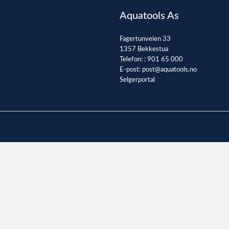
Aquatools As
Fagertunveien 33
1357 Bekkestua
Telefon: :
901 65 000
E-post:
post@aquatools.no
Selgerportal