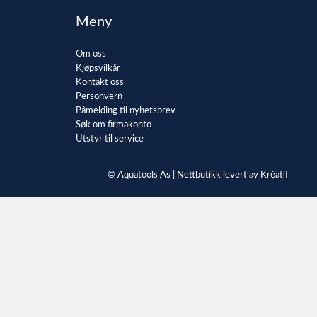
Meny
Om oss
Kjøpsvilkår
Kontakt oss
Personvern
Påmelding til nyhetsbrev
Søk om firmakonto
Utstyr til service
© Aquatools As |
Nettbutikk levert av Kréatif