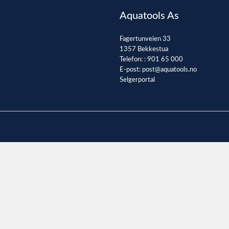
Aquatools As
Fagertunveien 33
1357 Bekkestua
Telefon: :
901 65 000
E-post:
post@aquatools.no
Selgerportal