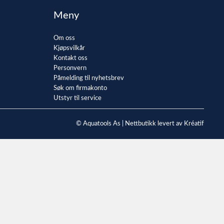
Meny
Om oss
Kjøpsvilkår
Kontakt oss
Personvern
Påmelding til nyhetsbrev
Søk om firmakonto
Utstyr til service
© Aquatools As |
Nettbutikk levert av Kréatif