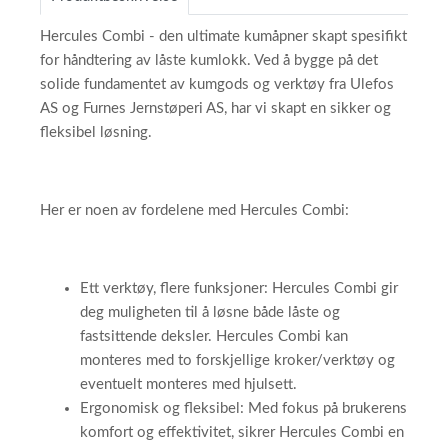
Hercules Combi - den ultimate kumåpner skapt spesifikt
for håndtering av låste kumlokk. Ved å bygge på det
solide fundamentet av kumgods og verktøy fra Ulefos
AS og Furnes Jernstøperi AS, har vi skapt en sikker og
fleksibel løsning.
Her er noen av fordelene med Hercules Combi:
Ett verktøy, flere funksjoner: Hercules Combi gir
deg muligheten til å løsne både låste og
fastsittende deksler. Hercules Combi kan
monteres med to forskjellige kroker/verktøy og
eventuelt monteres med hjulsett.
Ergonomisk og fleksibel: Med fokus på brukerens
komfort og effektivitet, sikrer Hercules Combi en