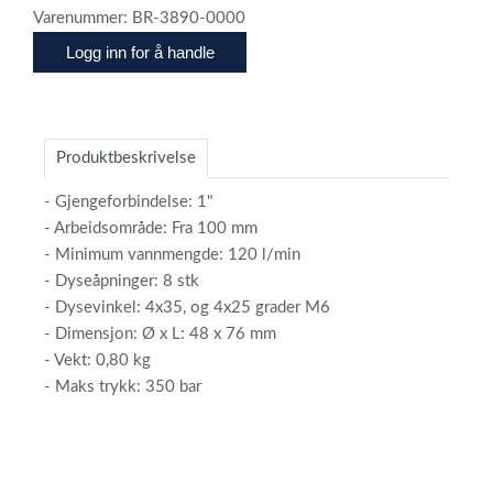
Varenummer: BR-3890-0000
Logg inn for å handle
Produktbeskrivelse
- Gjengeforbindelse: 1"
- Arbeidsområde: Fra 100 mm
- Minimum vannmengde: 120 l/min
- Dyseåpninger: 8 stk
- Dysevinkel: 4x35, og 4x25 grader M6
- Dimensjon: Ø x L: 48 x 76 mm
- Vekt: 0,80 kg
- Maks trykk: 350 bar