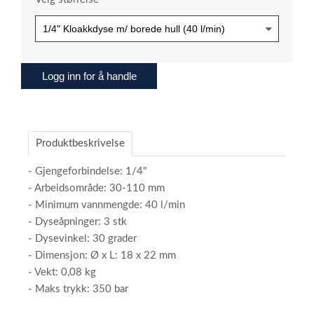
Logg inn for å handle
Produktbeskrivelse
- Gjengeforbindelse: 1/4"
- Arbeidsområde: 30-110 mm
- Minimum vannmengde: 40 l/min
- Dyseåpninger: 3 stk
- Dysevinkel: 30 grader
- Dimensjon: Ø x L: 18 x 22 mm
- Vekt: 0,08 kg
- Maks trykk: 350 bar