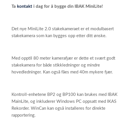
Ta
kontakt
i dag for å bygge din IBAK MiniLite!
Det nye MiniLite 2.0 stakekameraet er et modulbasert
stakekamera som kan bygges opp etter ditt ønske.
Med opptil 80 meter kamerafjær er dette et svært godt
stakekamera for både stikkledninger og mindre
hovedledninger. Kan også fåes med 40m mykere fjær.
Kontroll-enhetene BP2 og BP100 kan brukes med IBAK
MainLite, og inkluderer Windows PC oppsatt med IKAS
Rekorder. WinCan kan også installeres for direkte
rapportering.