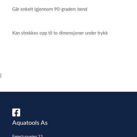
Går enkelt igjennom 90-graders bend
Kan strekkes opp til to dimensjoner under trykk
}
Aquatools As
Fagertunveien 33