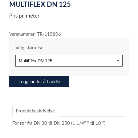
MULTIFLEX DN 125
of
1
Pris pr. meter
Varenummer: TR-115806
Velg størrelse
Logg inn for å handle
Produktbeskrivelse
For rør fra DN 30 til DN 250 (1 1/4" " til 10 ")