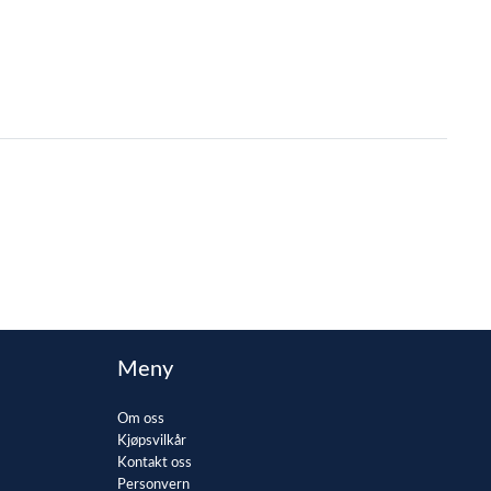
Meny
Om oss
Kjøpsvilkår
Kontakt oss
Personvern