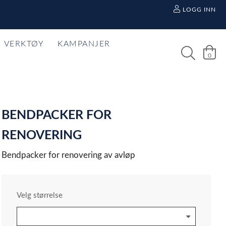
LOGG INN
VERKTØY
KAMPANJER
0
BENDPACKER FOR
RENOVERING
Bendpacker for renovering av avløp
Velg størrelse