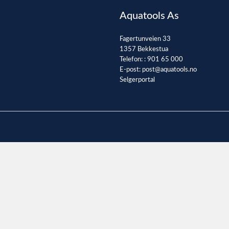
Aquatools As
Fagertunveien 33
1357 Bekkestua
Telefon: :
901 65 000
E-post:
post@aquatools.no
Selgerportal