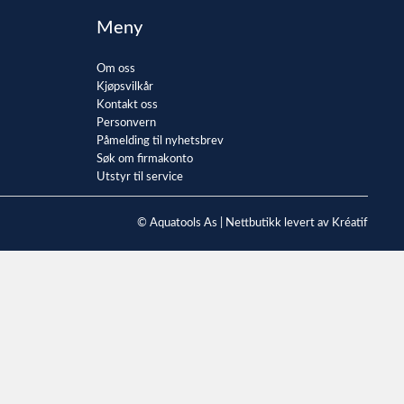
Meny
Om oss
Kjøpsvilkår
Kontakt oss
Personvern
Påmelding til nyhetsbrev
Søk om firmakonto
Utstyr til service
© Aquatools As |
Nettbutikk levert av Kréatif