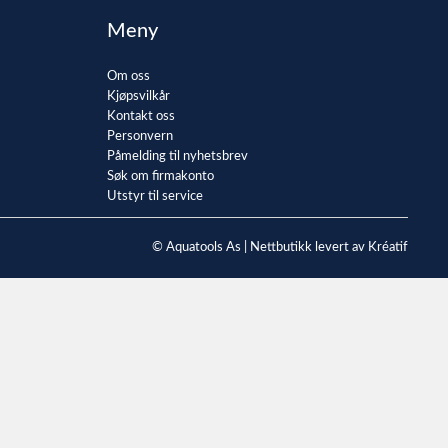
Meny
Om oss
Kjøpsvilkår
Kontakt oss
Personvern
Påmelding til nyhetsbrev
Søk om firmakonto
Utstyr til service
© Aquatools As |
Nettbutikk levert av Kréatif