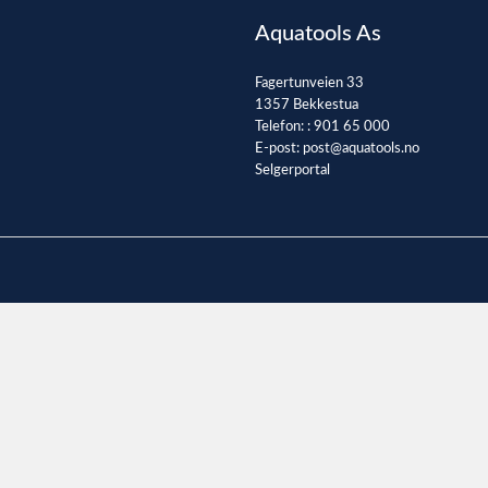
Aquatools As
Fagertunveien 33
1357 Bekkestua
Telefon: :
901 65 000
E-post:
post@aquatools.no
Selgerportal