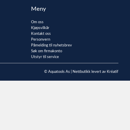
Meny
Om oss
Kjøpsvilkår
Kontakt oss
Personvern
Påmelding til nyhetsbrev
Søk om firmakonto
Utstyr til service
© Aquatools As |
Nettbutikk levert av Kréatif