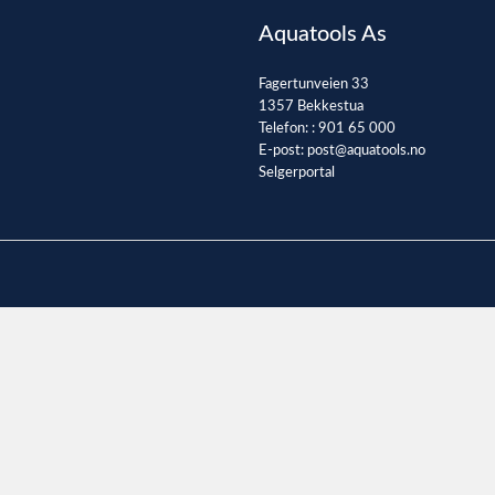
Aquatools As
Fagertunveien 33
1357 Bekkestua
Telefon: :
901 65 000
E-post:
post@aquatools.no
Selgerportal