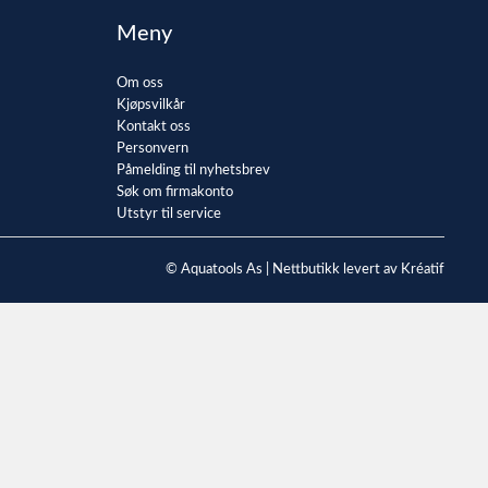
Meny
Om oss
Kjøpsvilkår
Kontakt oss
Personvern
Påmelding til nyhetsbrev
Søk om firmakonto
Utstyr til service
© Aquatools As |
Nettbutikk levert av Kréatif