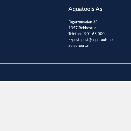
Aquatools As
Fagertunveien 33
1357 Bekkestua
Telefon: :
901 65 000
E-post:
post@aquatools.no
Selgerportal