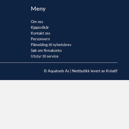
Meny
Om oss
Kjøpsvilkår
Kontakt oss
Personvern
Påmelding til nyhetsbrev
Søk om firmakonto
Utstyr til service
© Aquatools As |
Nettbutikk levert av Kréatif