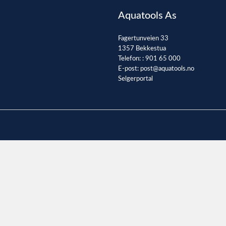
Aquatools As
Fagertunveien 33
1357 Bekkestua
Telefon: :
901 65 000
E-post:
post@aquatools.no
Selgerportal