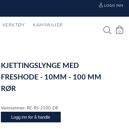
LOGG INN
VERKTØY
KAMPANJER
0
KJETTINGSLYNGE MED
FRESHODE - 10MM - 100 MM
RØR
Varenummer: RE-RS-2100-DR
Logg inn for å handle