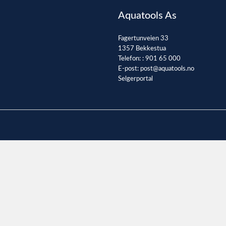
Aquatools As
Fagertunveien 33
1357 Bekkestua
Telefon: :
901 65 000
E-post:
post@aquatools.no
Selgerportal