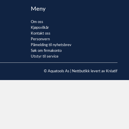
Meny
Om oss
Kjøpsvilkår
Kontakt oss
Personvern
Påmelding til nyhetsbrev
Søk om firmakonto
Utstyr til service
© Aquatools As |
Nettbutikk levert av Kréatif