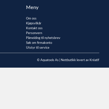
Meny
Om oss
Kjøpsvilkår
Kontakt oss
Personvern
Påmelding til nyhetsbrev
Søk om firmakonto
Utstyr til service
© Aquatools As |
Nettbutikk levert av Kréatif