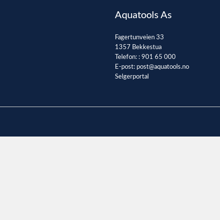
Aquatools As
Fagertunveien 33
1357 Bekkestua
Telefon: :
901 65 000
E-post:
post@aquatools.no
Selgerportal