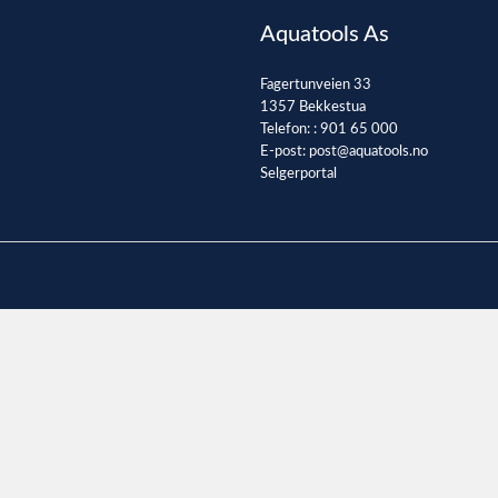
Aquatools As
Fagertunveien 33
1357 Bekkestua
Telefon: :
901 65 000
E-post:
post@aquatools.no
Selgerportal