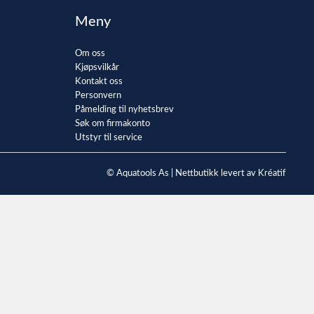
Meny
Om oss
Kjøpsvilkår
Kontakt oss
Personvern
Påmelding til nyhetsbrev
Søk om firmakonto
Utstyr til service
© Aquatools As |
Nettbutikk levert av Kréatif