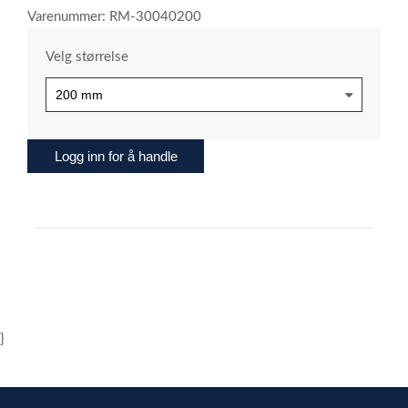
Varenummer: RM-30040200
Velg størrelse
Logg inn for å handle
}