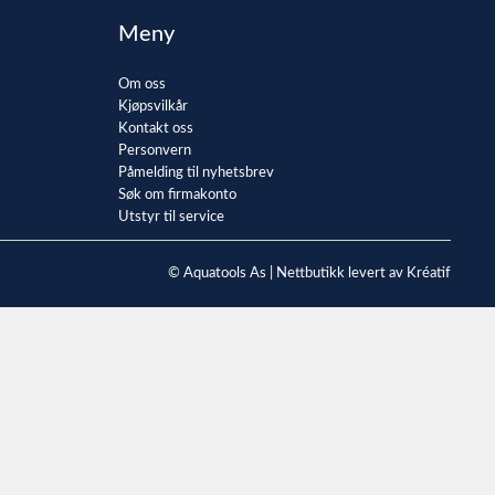
Meny
Om oss
Kjøpsvilkår
Kontakt oss
Personvern
Påmelding til nyhetsbrev
Søk om firmakonto
Utstyr til service
© Aquatools As |
Nettbutikk levert av Kréatif