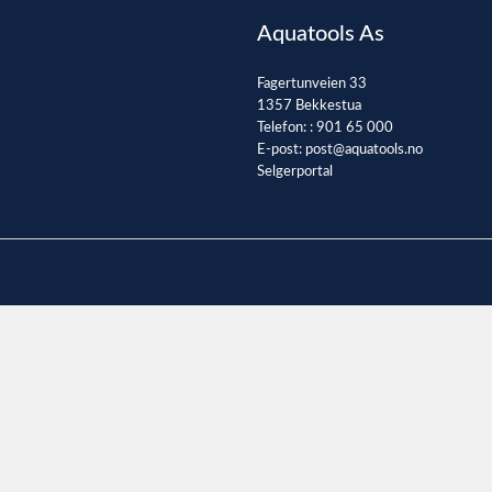
Aquatools As
Fagertunveien 33
1357 Bekkestua
Telefon: :
901 65 000
E-post:
post@aquatools.no
Selgerportal