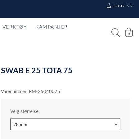
LOGG INN
VERKTØY
KAMPANJER
0
SWAB E 25 TOTA 75
Varenummer: RM-25040075
Velg størrelse