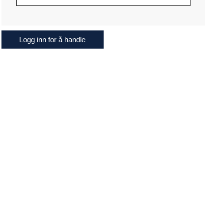
Logg inn for å handle