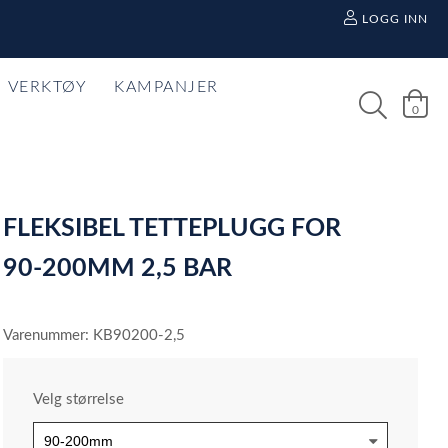
LOGG INN
VERKTØY
KAMPANJER
0
FLEKSIBEL TETTEPLUGG FOR
90-200MM 2,5 BAR
Varenummer: KB90200-2,5
Velg størrelse