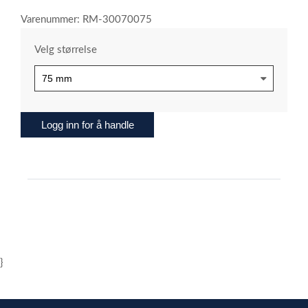
Varenummer: RM-30070075
Velg størrelse
Logg inn for å handle
}