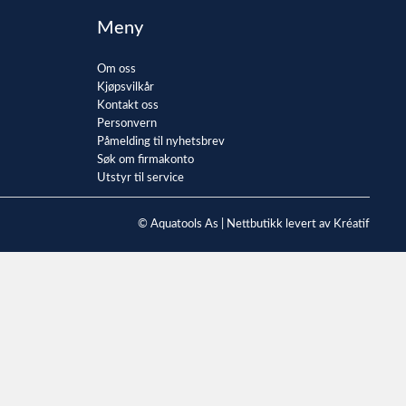
Meny
Om oss
Kjøpsvilkår
Kontakt oss
Personvern
Påmelding til nyhetsbrev
Søk om firmakonto
Utstyr til service
© Aquatools As |
Nettbutikk levert av Kréatif