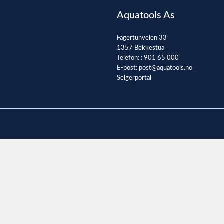
Aquatools As
Fagertunveien 33
1357 Bekkestua
Telefon: :
901 65 000
E-post:
post@aquatools.no
Selgerportal