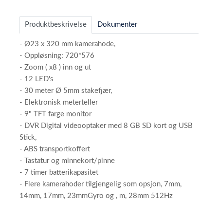
Produktbeskrivelse
Dokumenter
- Ø23 x 320 mm kamerahode,
- Oppløsning: 720*576
- Zoom ( x8 ) inn og ut
- 12 LED's
- 30 meter Ø 5mm stakefjær,
- Elektronisk meterteller
- 9" TFT farge monitor
- DVR Digital videooptaker med 8 GB SD kort og USB
Stick,
- ABS transportkoffert
- Tastatur og minnekort/pinne
- 7 timer batterikapasitet
- Flere kamerahoder tilgjengelig som opsjon, 7mm,
14mm, 17mm, 23mmGyro og , m, 28mm 512Hz