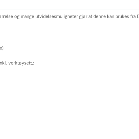
størrelse og mange utvidelsesmuligheter gjør at denne kan brukes fra
n):
kl. verktøysett,: