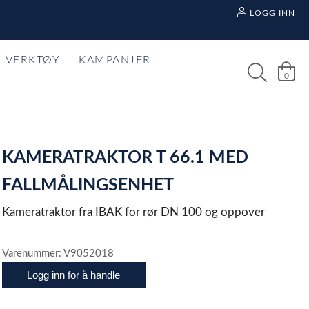
LOGG INN
VERKTØY
KAMPANJER
0
KAMERATRAKTOR T 66.1 MED
FALLMÅLINGSENHET
Kameratraktor fra IBAK for rør DN 100 og oppover
Varenummer: V9052018
Logg inn for å handle