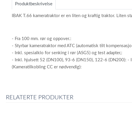
Produktbeskrivelse
1
IBAK T.66 kameratraktor er en liten og kraftig traktor. Liten 
- Fra 100 mm. rør og oppover.:
- Styrbar kameratraktor med ATC (automatisk tilt kompensasjo
- Inkl. spesialklo for senking i rør (ASG5) og test adapter,:
- Inkl. hjulsett 52 (DN100), 93-6 (DN150), 122-6 (DN200): - In
(Kameratilkobling CC er nødvendig):
RELATERTE PRODUKTER