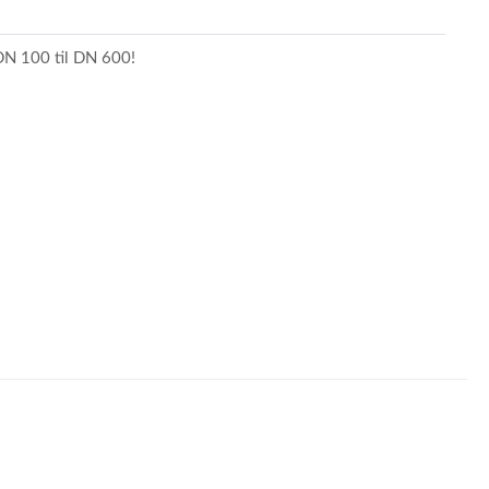
 DN 100 til DN 600!