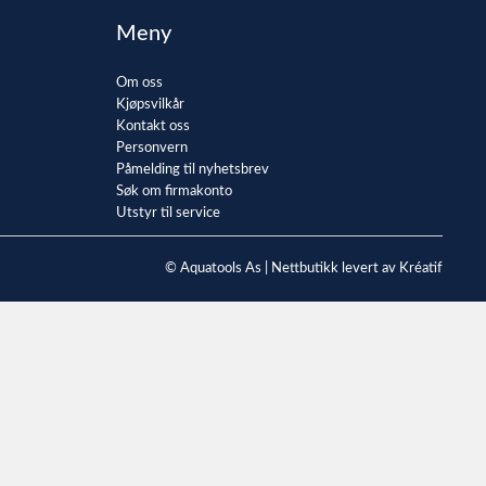
Meny
Om oss
Kjøpsvilkår
Kontakt oss
Personvern
Påmelding til nyhetsbrev
Søk om firmakonto
Utstyr til service
© Aquatools As |
Nettbutikk levert av Kréatif