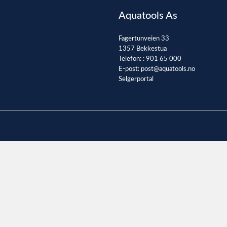
Aquatools As
Fagertunveien 33
1357 Bekkestua
Telefon: :
901 65 000
E-post:
post@aquatools.no
Selgerportal