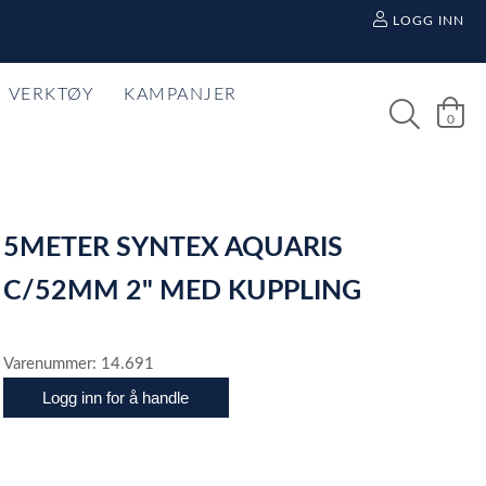
LOGG INN
VERKTØY
KAMPANJER
0
5METER SYNTEX AQUARIS
C/52MM 2" MED KUPPLING
Varenummer: 14.691
Logg inn for å handle