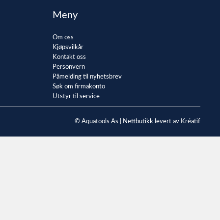
Meny
Om oss
Kjøpsvilkår
Kontakt oss
Personvern
Påmelding til nyhetsbrev
Søk om firmakonto
Utstyr til service
© Aquatools As |
Nettbutikk levert av Kréatif