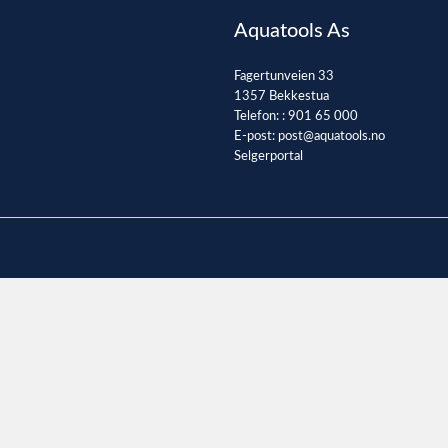
Aquatools As
Fagertunveien 33
1357 Bekkestua
Telefon: :
901 65 000
E-post:
post@aquatools.no
Selgerportal