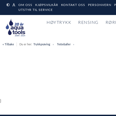
OM OSS
KJØPSVILKÅR
KONTAKT OSS
PERSONVERN
UTSTYR TIL SERVICE
HØYTRYKK
RENSING
RØR
« Tilbake
Du er her:
Trykkprøving
Tetteballer
}