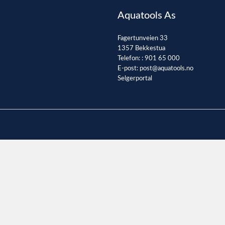
Aquatools As
Fagertunveien 33
1357 Bekkestua
Telefon: :
901 65 000
E-post:
post@aquatools.no
Selgerportal