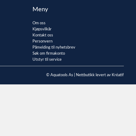
Meny
Om oss
Kjøpsvilkår
Kontakt oss
Personvern
Påmelding til nyhetsbrev
Søk om firmakonto
Utstyr til service
© Aquatools As |
Nettbutikk levert av Kréatif