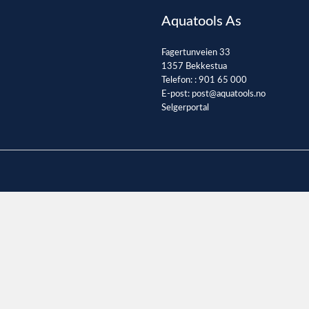
Aquatools As
Fagertunveien 33
1357 Bekkestua
Telefon: :
901 65 000
E-post:
post@aquatools.no
Selgerportal