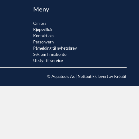
Meny
Om oss
Kjøpsvilkår
Kontakt oss
Personvern
Påmelding til nyhetsbrev
Søk om firmakonto
Utstyr til service
© Aquatools As |
Nettbutikk levert av Kréatif